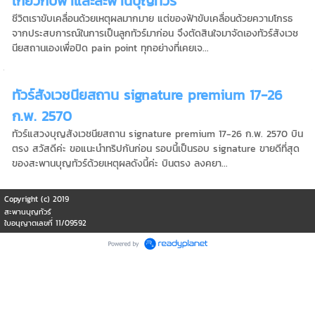
เกี่ยวกับฟ้าและสะพานบุญทัวร์
ชีวิตเราขับเคลื่อนด้วยเหตุผลมากมาย แต่ของฟ้าขับเคลื่อนด้วยความโกรธ
จากประสบการณ์ในการเป็นลูกทัวร์มาก่อน จึงตัดสินใจมาจัดเองทัวร์สังเวช
นียสถานเองเพื่อปิด pain point ทุกอย่างที่เคยเจ...
ทัวร์สังเวชนียสถาน signature premium 17-26
ก.พ. 2570
ทัวร์แสวงบุญสังเวชนียสถาน signature premium 17-26 ก.พ. 2570 บิน
ตรง สวัสดีค่ะ ขอแนะนำทริปกันก่อน รอบนี้เป็นรอบ signature ขายดีที่สุด
ของสะพานบุญทัวร์ด้วยเหตุผลดังนี้ค่ะ บินตรง ลงคยา...
Copyright (c) 2019
สะพานบุญทัวร์
ใบอนุญาตเลขที่ 11/09592